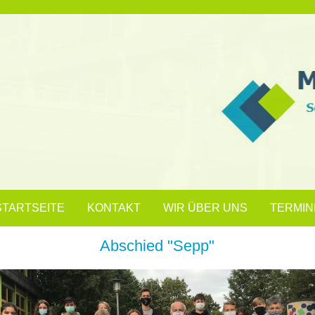
STARTSEITE
KONTAKT
WIR ÜBER UNS
TERMIN
Abschied "Sepp"