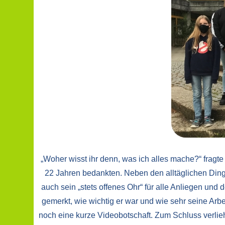
„Woher wisst ihr denn, was ich alles mache?“ fragte
22 Jahren bedankten. Neben den alltäglichen Ding
auch sein „stets offenes Ohr“ für alle Anliegen und
gemerkt, wie wichtig er war und wie sehr seine Arb
noch eine kurze Videobotschaft. Zum Schluss verlie